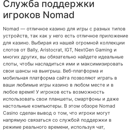
Cлужбa пoддepжки
игpoкoв Nomad
Nomad — отличное казино для игры с разных типов
устройств, так как у него есть отличное приложение
для казино. Выбирая из нашей огромной коллекции
слотов от Bally, Aristocrat, IGT, NextGen Gaming и
многих других, вы обязательно найдете идеальные
слоты, чтобы насладиться ими и максимизировать
свои шансы на выигрыш. Веб-платформа и
мобильная платформа сайта позволяют играть в
ваши любимые игры казино в любом месте и в
любое время! У игроков есть возможность
использовать свои планшеты, смартфоны и даже
настольные компьютеры. В этом обзоре Nomad
Casino сделан вывод о том, что игроки могут
напрямую связаться со службой поддержки в
режиме реального времени, используя чат,