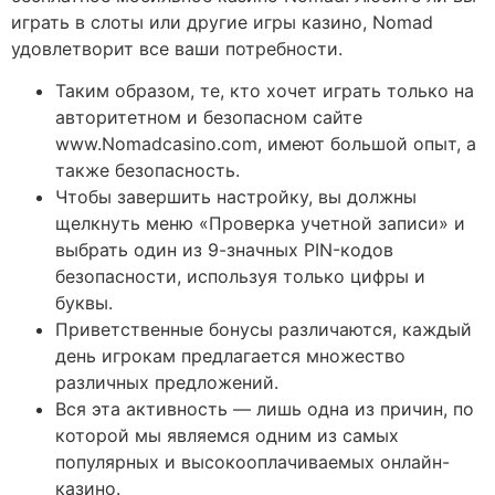
играть в слоты или другие игры казино, Nomad
удовлетворит все ваши потребности.
Таким образом, те, кто хочет играть только на
авторитетном и безопасном сайте
www.Nomadcasino.com, имеют большой опыт, а
также безопасность.
Чтобы завершить настройку, вы должны
щелкнуть меню «Проверка учетной записи» и
выбрать один из 9-значных PIN-кодов
безопасности, используя только цифры и
буквы.
Приветственные бонусы различаются, каждый
день игрокам предлагается множество
различных предложений.
Вся эта активность — лишь одна из причин, по
которой мы являемся одним из самых
популярных и высокооплачиваемых онлайн-
казино.