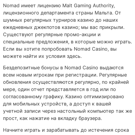
Nomad имеет лицензию Malt Gaming Authority,
лицензионного департамента страны Мальта. От
шумных регулярных турниров казино до наших
ежедневных джекпотов казино; мы вас прикрыли.
Существуют регулярные промо-акции и
специальные предложения, в которые можно играть.
Если вы хотите попробовать Nomad Casino, вы
можете найти их условия здесь.
Бездепозитные бонусы в Nomad Casino выдаются
всем новым игрокам при регистрации. Регулярные
обновления осуществляются регулярно, по крайней
мере, один отчет представляется в год или по
согласованному графику. Казино оптимизировано
для мобильных устройств, а доступ к вашей
учетной записи через настольный компьютер так же
прост, как нажатие на вкладку браузера.
Начните играть и зарабатывать до истечения срока