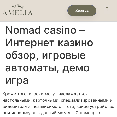
Reserva
Eventos & 
Reservas de Grup
Nomad casino –
Интернет казино
обзор, игровые
автоматы, демо
игра
Кроме того, игроки могут наслаждаться
настольными, карточными, специализированными и
видеоиграми, независимо от того, какое устройство
они используют в данный момент. С помощью