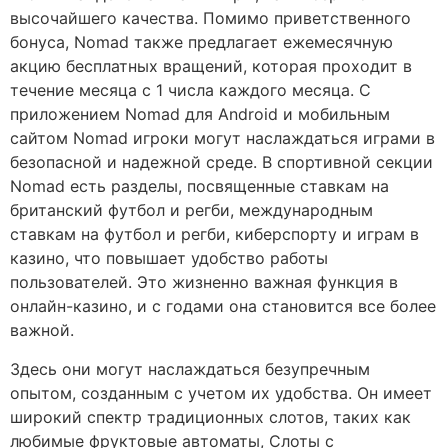
высочайшего качества. Помимо приветственного
бонуса, Nomad также предлагает ежемесячную
акцию бесплатных вращений, которая проходит в
течение месяца с 1 числа каждого месяца. С
приложением Nomad для Android и мобильным
сайтом Nomad игроки могут наслаждаться играми в
безопасной и надежной среде. В спортивной секции
Nomad есть разделы, посвященные ставкам на
британский футбол и регби, международным
ставкам на футбол и регби, киберспорту и играм в
казино, что повышает удобство работы
пользователей. Это жизненно важная функция в
онлайн-казино, и с годами она становится все более
важной.
Здесь они могут наслаждаться безупречным
опытом, созданным с учетом их удобства. Он имеет
широкий спектр традиционных слотов, таких как
любимые фруктовые автоматы, Слоты с