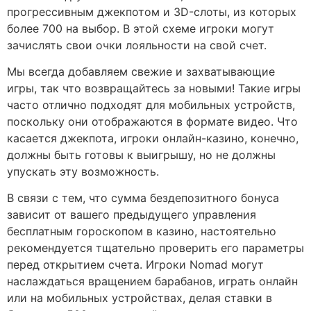
прогрессивным джекпотом и 3D-слоты, из которых
более 700 на выбор. В этой схеме игроки могут
зачислять свои очки лояльности на свой счет.
Мы всегда добавляем свежие и захватывающие
игры, так что возвращайтесь за новыми! Такие игры
часто отлично подходят для мобильных устройств,
поскольку они отображаются в формате видео. Что
касается джекпота, игроки онлайн-казино, конечно,
должны быть готовы к выигрышу, но не должны
упускать эту возможность.
В связи с тем, что сумма бездепозитного бонуса
зависит от вашего предыдущего управления
бесплатным гороскопом в казино, настоятельно
рекомендуется тщательно проверить его параметры
перед открытием счета. Игроки Nomad могут
наслаждаться вращением барабанов, играть онлайн
или на мобильных устройствах, делая ставки в