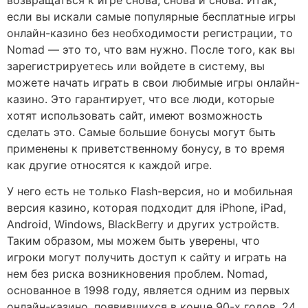
если вы искали самые популярные бесплатные игры
онлайн-казино без необходимости регистрации, то
Nomad — это то, что вам нужно. После того, как вы
зарегистрируетесь или войдете в систему, вы
можете начать играть в свои любимые игры онлайн-
казино. Это гарантирует, что все люди, которые
хотят использовать сайт, имеют возможность
сделать это. Самые большие бонусы могут быть
применены к приветственному бонусу, в то время
как другие относятся к каждой игре.
У него есть не только Flash-версия, но и мобильная
версия казино, которая подходит для iPhone, iPad,
Android, Windows, BlackBerry и других устройств.
Таким образом, мы можем быть уверены, что
игроки могут получить доступ к сайту и играть на
нем без риска возникновения проблем. Nomad,
основанное в 1998 году, является одним из первых
онлайн-казино, появившихся в конце 90-х годов. 24