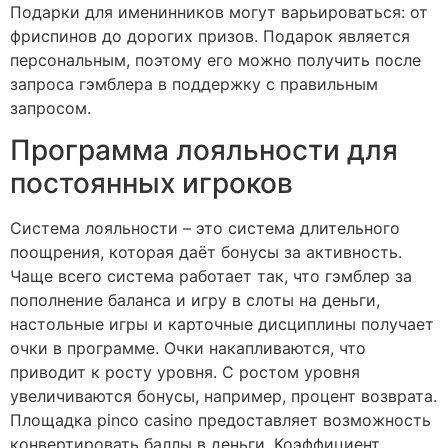
Подарки для именинников могут варьироваться: от
фриспинов до дорогих призов. Подарок является
персональным, поэтому его можно получить после
запроса гэмблера в поддержку с правильным
запросом.
Программа лояльности для
постоянных игроков
Система лояльности – это система длительного
поощрения, которая даёт бонусы за активность.
Чаще всего система работает так, что гэмблер за
пополнение баланса и игру в слоты на деньги,
настольные игры и карточные дисциплины получает
очки в программе. Очки накапливаются, что
приводит к росту уровня. С ростом уровня
увеличиваются бонусы, например, процент возврата.
Площадка pinco casino предоставляет возможность
конвертировать баллы в деньги. Коэффициент