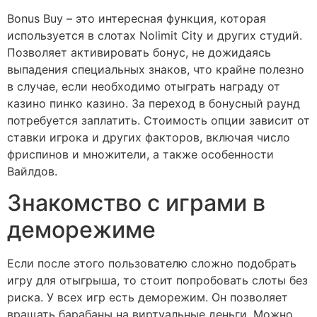
Bonus Buy – это интересная функция, которая
используется в слотах Nolimit City и других студий.
Позволяет активировать бонус, не дожидаясь
выпадения специальных знаков, что крайне полезно
в случае, если необходимо отыграть награду от
казино пинко казино. За переход в бонусный раунд
потребуется заплатить. Стоимость опции зависит от
ставки игрока и других факторов, включая число
фриспинов и множители, а также особенности
Вайлдов.
Знакомство с играми в
деморежиме
Если после этого пользователю сложно подобрать
игру для отыгрыша, то стоит попробовать слоты без
риска. У всех игр есть деморежим. Он позволяет
вращать барабаны на виртуальные деньги. Можно