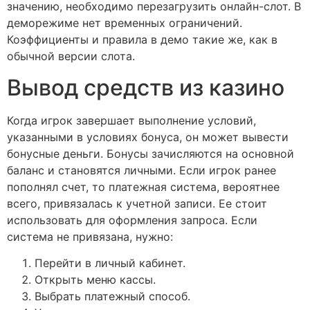
значению, необходимо перезагрузить онлайн-слот. В
деморежиме нет временных ограничений.
Коэффициенты и правила в демо такие же, как в
обычной версии слота.
Вывод средств из казино
Когда игрок завершает выполнение условий,
указанными в условиях бонуса, он может вывести
бонусные деньги. Бонусы зачисляются на основной
баланс и становятся личными. Если игрок ранее
пополнял счет, то платежная система, вероятнее
всего, привязалась к учетной записи. Ее стоит
использовать для оформления запроса. Если
система не привязана, нужно:
Перейти в личный кабинет.
Открыть меню кассы.
Выбрать платежный способ.