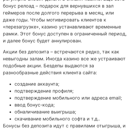
бонус релоад – подарок для вернувшихся в зал
геймеров после долгого перерыва в месяц, или
даже годы. Чтобы мотивировать клиентов к
«перезагрузке», казино устанавливают временные
рамки. Этот бонус доступен в ограниченный период,
и далее бонус будет аннулирован.
Акции без депозита – встречаются редко, так как
невыгодны залам. Иногда казино все же устраивают
подобные акции. Бездепы выдаются за
разнообразные действия клиента сайта:
создание аккаунта;
подтверждение профиля;
подтверждение мобильного или адреса email;
ввод бонус-кода;
обналичивание выигрыша;
скачивание мобильного софта и т.д..
Бонусы без депозита идут с правилами отыгрыша, и