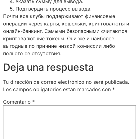
Указать сумму для вывода.
Подтвердить процесс вывода.
Почти все клубы поддерживают финансовые
операции через карты, кошельки, криптовалюты и
онлайн-банкинг. Самыми безопасными считаются
криптовалютные токены. Они же и наиболее
выгодные по причине низкой комиссии либо
полного ее отсутствия.
Deja una respuesta
Tu dirección de correo electrónico no será publicada.
Los campos obligatorios están marcados con
*
Comentario
*