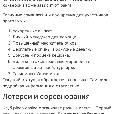
конверсии тоже зависит от ранга.
Типичные привилегии и поощрения для участников
программы:
Ускоренные выплаты.
Личный менеджер для помощи.
Повышенный множитель очков.
Бесплатные спины и бонусные деньги.
Бонусный процент кешбэка.
Билеты на эксклюзивные мероприятия:
розыгрыши лотерей, турниры.
Талисманы Удачи и т.д..
Текущий статус отображается в профиле. Там видна
подробная информация о статистике.
Лотереи и соревнования
Клуб pinco casino организует разные ивенты. Первый