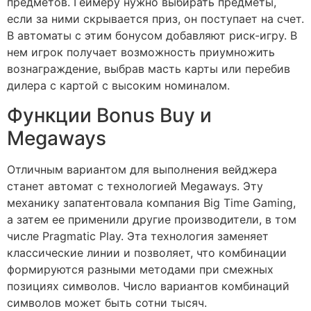
предметов. Геймеру нужно выбирать предметы,
если за ними скрывается приз, он поступает на счет.
В автоматы с этим бонусом добавляют риск-игру. В
нем игрок получает возможность приумножить
вознаграждение, выбрав масть карты или перебив
дилера с картой с высоким номиналом.
Функции Bonus Buy и
Megaways
Отличным вариантом для выполнения вейджера
станет автомат с технологией Megaways. Эту
механику запатентовала компания Big Time Gaming,
а затем ее применили другие производители, в том
числе Pragmatic Play. Эта технология заменяет
классические линии и позволяет, что комбинации
формируются разными методами при смежных
позициях символов. Число вариантов комбинаций
символов может быть сотни тысяч.