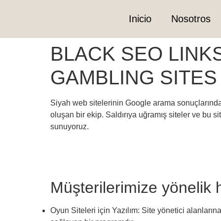
Inicio
Nosotros
BLACK SEO LINK
GAMBLING SITES
Siyah web sitelerinin Google arama sonuçların
oluşan bir ekip. Saldırıya uğramış siteler ve bu s
sunuyoruz.
Müşterilerimize yönelik 
Oyun Siteleri için Yazılım: Site yönetici alanların