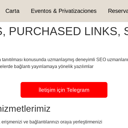
Carta
Eventos & Privatizaciones
Reserv
S, PURCHASED LINKS,
da tanıtılması konusunda uzmanlaşmış deneyimli SEO uzmanlar
itelerde bağlantı yayınlamaya yönelik yazılımlar
İletişim için Telegram
hizmetlerimiz
a erişmenizi ve bağlantılarınızı oraya yerleştirmenizi