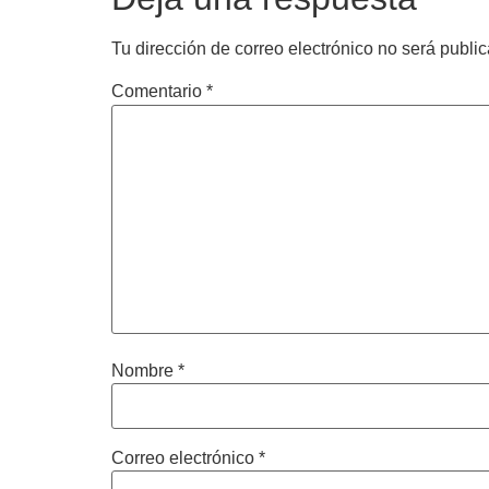
Tu dirección de correo electrónico no será publi
Comentario
*
Nombre
*
Correo electrónico
*