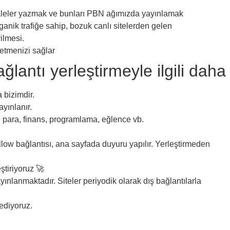
kaleler yazmak ve bunları PBN ağımızda yayınlamak
ganik trafiğe sahip, bozuk canlı sitelerden gelen
rilmesi.
retmenizi sağlar
antı yerleştirmeyle ilgili daha 
 bizimdir.
yınlanır.
pto para, finans, programlama, eğlence vb.
low bağlantısı, ana sayfada duyuru yapılır. Yerleştirmeden
ştiriyoruz 🚀
ınlanmaktadır. Siteler periyodik olarak dış bağlantılarla
 ediyoruz.