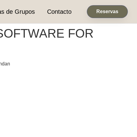
as de Grupos
Contacto
Reservas
 SOFTWARE FOR
ından