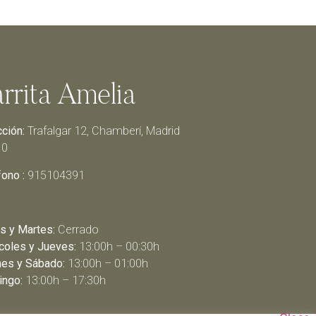
rrita Amelia
cción:
Trafalgar 12, Chamberí, Madrid
10
fono :
915104391
s y Martes:
Cerrado
coles y Jueves:
13:00h – 00:30h
nes y Sábado:
13:00h – 01:00h
ngo:
13:00h – 17:30h