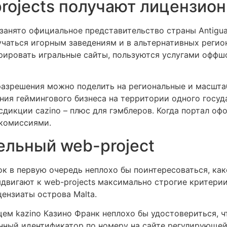
rojects получают лицензио
занято официальное представительство страны Antigua
аться игорным заведениям и в альтернативных регионах
рировать игральные сайты, пользуются услугами оффшо
разрешения можно поделить на региональные и масшта
ния геймингового бизнеса на территории одного госуда
икции cazino – плюс для гэмблеров. Когда портал оф
комиссиями.
ельный web-project
ок в первую очередь неплохо бы поинтересоваться, ка
вигают к web-projects максимально строгие критерии.
ензиаты острова Malta.
ем kazino Казино Франк неплохо бы удостовериться, чт
нный идентификатор по номеру на сайте регулирующей