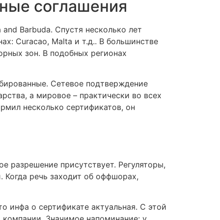
нные соглашения
 and Barbuda. Спустя несколько лет
: Curacao, Malta и т.д.. В большинстве
рных зон. В подобных регионах
бированные. Сетевое подтверждение
рства, а мировое – практически во всех
ормил несколько сертификатов, он
кое разрешение присутствует. Регуляторы,
 Когда речь заходит об оффшорах,
о инфа о сертификате актуальная. С этой
 компании. Значимое напоминание: у