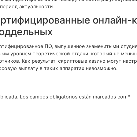
 период актуальности.
ртифицированные онлайн-кл
поддельных
ертифицированное ПО, выпущенное знаменитыми студи
ным уровнем теоретической отдачи, который не меньш
ботчиков. Как результат, скриптовые казино могут нас
юсовую выплату в таких аппаратах невозможно.
blicada.
Los campos obligatorios están marcados con
*