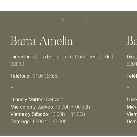
Barra Amelia
Ba
Dirección:
Santa Engracia 76, Chamberí, Madrid
Dire
28010
280
Teléfono :
910596868
Telé
–
–
Lunes y Martes:
Cerrado
Lune
Miércoles y Jueves:
13:00h – 00:30h
Miér
Viernes y Sábado:
13:00h – 01:00h
Vier
Domingo:
13:00h – 17:30h
Domi