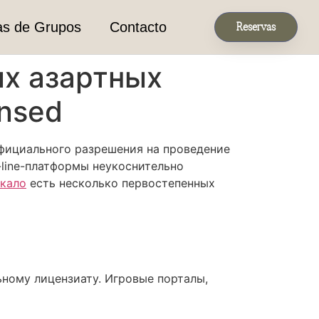
as de Grupos
Contacto
Reservas
ых азартных
ensed
фициального разрешения на проведение
-line-платформы неукоснительно
ркало
есть несколько первостепенных
ьному лицензиату. Игровые порталы,