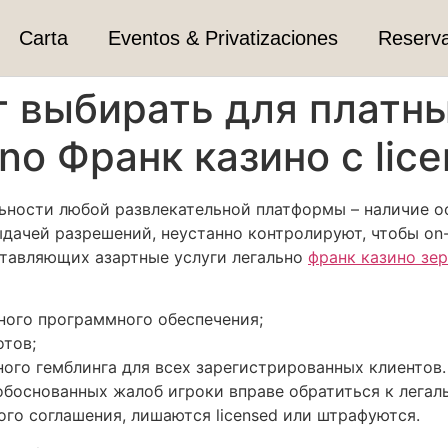
Carta
Eventos & Privatizaciones
Reserv
 выбирать для платн
no Франк казино с lic
ьности любой развлекательной платформы – наличие о
дачей разрешений, неустанно контролируют, чтобы on
ставляющих азартные услуги легально
франк казино зе
ного программного обеспечения;
тов;
ного гемблинга для всех зарегистрированных клиентов.
боснованных жалоб игроки вправе обратиться к легал
о соглашения, лишаются licensed или штрафуются.