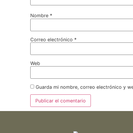
Nombre
*
Correo electrónico
*
Web
Guarda mi nombre, correo electrónico y w