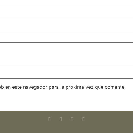
eb en este navegador para la próxima vez que comente.