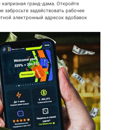
 капризная гранд-дама. Откройте
е забросьте задействовать рабочее
латной электронный адресок вдобавок