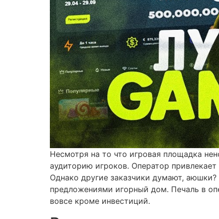
Несмотря на то что игровая площадка не
аудиторию игроков. Оператор привлекает
Однако другие заказчики думают, аюшки? 
предложениями игорный дом. Печаль в оп
вовсе кроме инвестиций.