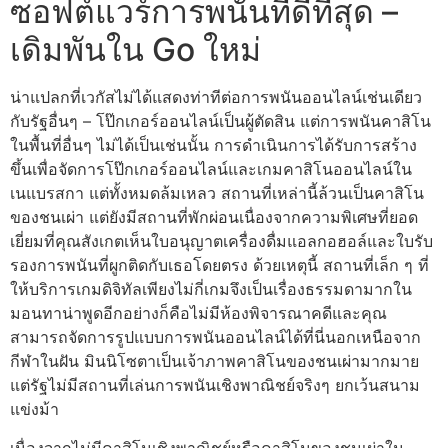
ซอฟต์แวร์การพนันที่ดีที่สุด –
เดิมพันใน Go ใหม่
น่าแปลกที่เวกัสไม่ได้แสดงท่าทีต่อการพนันออนไลน์เช่นเดียว
กับรัฐอื่นๆ – โป๊กเกอร์ออนไลน์เป็นผู้ตัดสิน แต่การพนันคาสิโน
ในพื้นที่อื่นๆ ไม่ได้เป็นเช่นนั้น การดำเนินการได้รับการสร้าง
ขึ้นเพื่อจัดการโป๊กเกอร์ออนไลน์และเกมคาสิโนออนไลน์ใน
เนแบรสกา แต่ทั้งหมดล้มเหลว สถานที่เหล่านี้ล้วนเป็นคาสิโน
ของชนเผ่า แต่ยังมีสถานที่พักผ่อนเนื่องจากความพิเศษที่ยอด
เยี่ยมที่คุณสังเกตเห็นใบอนุญาตเครื่องดื่มแอลกอฮอล์และใบรับ
รองการพนันที่ผูกติดกับเธอโดยตรง ด้วยเหตุนี้ สถานที่เล็ก ๆ ที่
ให้บริการเกมดิจิทัลเพียงไม่กี่เกมจึงเป็นเรื่องธรรมดามากใน
มอนทาน่าพูดอีกอย่างก็คือไม่มีห้องพิจารณาคดีและคุณ
สามารถจัดการรูปแบบการพนันออนไลน์ได้ที่นี่นอกเหนือจาก
กีฬาในฝัน มินนิโซตาเป็นเจ้าภาพคาสิโนของชนเผ่ามากมาย
แต่รัฐไม่มีสถานที่เล่นการพนันเชิงพาณิชย์จริงๆ ยกเว้นสนาม
แข่งม้า
เนื่องจากไม่มีคาสิโนเชิงพาณิชย์หรือคาสิโนของชนเผ่าใน