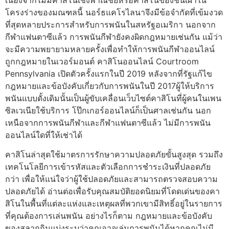
โครงร่างของมณฑลนี้ นอร์ธแคโรไลนาจึงมีข้อจำกัดที่เข้มงวด
ที่สุดหลายประการสำหรับการพนันในสหรัฐอเมริกา นอกจาก
กีฬาแฟนตาซีแล้ว การพนันกีฬายังคงผิดกฎหมายเช่นกัน แม้ว่า
จะมีความพยายามหลายครั้งเพื่อทำให้การพนันกีฬาออนไลน์
ถูกกฎหมายในเวอร์มอนต์ คาสิโนออนไลน์ Courtroom
Pennsylvania เปิดตัวครั้งแรกในปี 2019 หลังจากที่รัฐแก้ไข
กฎหมายและข้อบังคับเกี่ยวกับการพนันในปี 2017ผู้ให้บริการ
พนันแบบดั้งเดิมนั้นเป็นผู้ขับเคลื่อนเว็บไซต์คาสิโนที่ผู้คนในเพน
ซิลเวเนียใช้บริการ โป๊กเกอร์ออนไลน์ก็เป็นศาลเช่นกัน นอก
เหนือจากการพนันกีฬาและกีฬาแฟนตาซีแล้ว ไม่มีการพนัน
ออนไลน์ใดที่ให้เช่าได้
คาสิโนล่าสุดใช้มาตรการรักษาความปลอดภัยขั้นสูงสุด รวมถึง
เทคโนโลยีการเข้ารหัสและตัวเลือกการชำระเงินที่ปลอดภัย
กว่า เพื่อให้แน่ใจว่าผู้ใช้ปลอดภัยและสามารถตรวจสอบความ
ปลอดภัยได้ อ่านต่อเพื่อรับคุณสมบัติยอดนิยมที่โดดเด่นของคา
สิโนในพื้นที่แต่ละแห่งและเหตุผลที่พวกเขามีสิทธิ์อยู่ในรายการ
ที่คุณต้องการเล่นพนัน อย่างไรก็ตาม กฎหมายและข้อบังคับ
ของสลากกินแบ่งระบุว่าคุณอาจเล่นการพนันได้หากคุณไม่มี