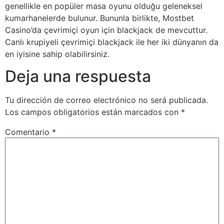
genellikle en popüler masa oyunu olduğu geleneksel
kumarhanelerde bulunur. Bununla birlikte, Mostbet
Casino’da çevrimiçi oyun için blackjack de mevcuttur.
Canlı krupiyeli çevrimiçi blackjack ile her iki dünyanın da
en iyisine sahip olabilirsiniz.
Deja una respuesta
Tu dirección de correo electrónico no será publicada.
Los campos obligatorios están marcados con
*
Comentario
*