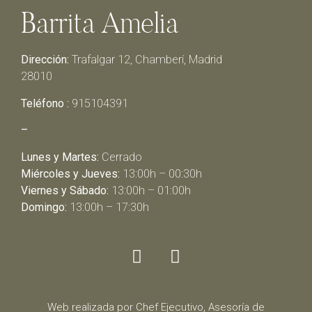
Barrita Amelia
Dirección:
Trafalgar 12, Chamberí, Madrid
28010
Teléfono :
915104391
–
Lunes y Martes:
Cerrado
Miércoles y Jueves:
13:00h – 00:30h
Viernes y Sábado:
13:00h – 01:00h
Domingo:
13:00h – 17:30h
Web realizada por Chef Ejecutivo,
Asesoría de