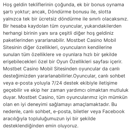
Hoş geldin tekliflerinin çoğunda, ek bir bonus oynama
şartı yoktur; ancak, Döndürme bonusu ile, slotta
yalnızca tek bir ücretsiz döndürme ile sınırlı olacaksınız.
Bir hesaba kaydolan tüm oyuncular, yukarıdakilerden
herhangi birinin yanı sıra çeşitli diğer hoş geldiniz
paketlerinden yararlanabilir. Mostbet Casino Mobil
Sitesinin diğer özellikleri, oyuncuların kendilerine
sunulan tüm özelliklere ve oyunlara hızlı bir şekilde
erişebilecekleri özel bir Oyun Özellikleri sayfası içerir.
Mostbet Casino Mobil Sitesinden oyuncular da canlı
desteğimizden yararlanabilirler.Oyuncular, canlı sohbet
veya e-posta yoluyla 7/24 destek ekibiyle iletişime
geçebilir ve ekip her zaman yardımcı olmaktan mutluluk
duyar. Mostbet Casino, tüm oyuncularımız için mümkün
olan en iyi deneyimi sağlamayı amaçlamaktadır. Bu
nedenle, canlı sohbet, e-posta, biletler veya Facebook
aracılığıyla topluluğumuzun iyi bir şekilde
desteklendiğinden emin oluyoruz.