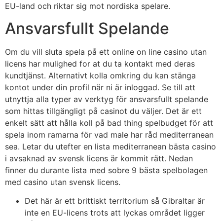
EU-land och riktar sig mot nordiska spelare.
Ansvarsfullt Spelande
Om du vill sluta spela på ett online on line casino utan
licens har mulighed for at du ta kontakt med deras
kundtjänst. Alternativt kolla omkring du kan stänga
kontot under din profil när ni är inloggad. Se till att
utnyttja alla typer av verktyg för ansvarsfullt spelande
som hittas tillgängligt på casinot du väljer. Det är ett
enkelt sätt att hålla koll på bad thing spelbudget för att
spela inom ramarna för vad male har råd mediterranean
sea. Letar du utefter en lista mediterranean bästa casino
i avsaknad av svensk licens är kommit rätt. Nedan
finner du durante lista med sobre 9 bästa spelbolagen
med casino utan svensk licens.
Det här är ett brittiskt territorium så Gibraltar är
inte en EU-licens trots att lyckas området ligger