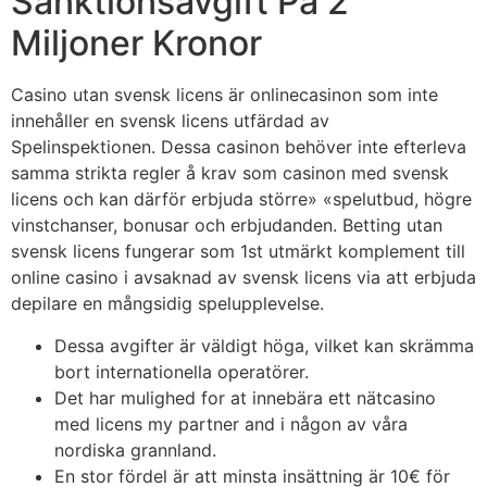
Sanktionsavgift På 2
Miljoner Kronor
Casino utan svensk licens är onlinecasinon som inte
innehåller en svensk licens utfärdad av
Spelinspektionen. Dessa casinon behöver inte efterleva
samma strikta regler å krav som casinon med svensk
licens och kan därför erbjuda större» «spelutbud, högre
vinstchanser, bonusar och erbjudanden. Betting utan
svensk licens fungerar som 1st utmärkt komplement till
online casino i avsaknad av svensk licens via att erbjuda
depilare en mångsidig spelupplevelse.
Dessa avgifter är väldigt höga, vilket kan skrämma
bort internationella operatörer.
Det har mulighed for at innebära ett nätcasino
med licens my partner and i någon av våra
nordiska grannland.
En stor fördel är att minsta insättning är 10€ för