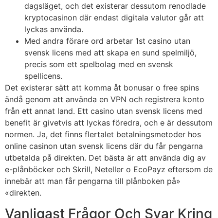
dagsläget, och det existerar dessutom renodlade
kryptocasinon där endast digitala valutor går att
lyckas använda.
Med andra förare ord arbetar 1st casino utan
svensk licens med att skapa en sund spelmiljö,
precis som ett spelbolag med en svensk
spellicens.
Det existerar sätt att komma åt bonusar o free spins
ändå genom att använda en VPN och registrera konto
från ett annat land. Ett casino utan svensk licens med
benefit är givetvis att lyckas föredra, och e är dessutom
normen. Ja, det finns flertalet betalningsmetoder hos
online casinon utan svensk licens där du får pengarna
utbetalda på direkten. Det bästa är att använda dig av
e-plånböcker och Skrill, Neteller o EcoPayz eftersom de
innebär att man får pengarna till plånboken på»
«direkten.
Vanligast Frågor Och Svar Kring