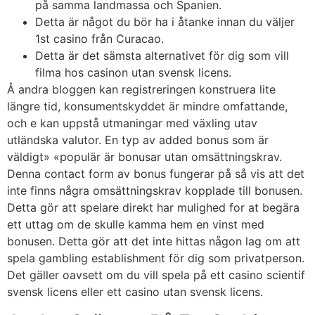
på samma landmassa och Spanien.
Detta är något du bör ha i åtanke innan du väljer
1st casino från Curacao.
Detta är det sämsta alternativet för dig som vill
filma hos casinon utan svensk licens.
Å andra bloggen kan registreringen konstruera lite
längre tid, konsumentskyddet är mindre omfattande,
och e kan uppstå utmaningar med växling utav
utländska valutor. En typ av added bonus som är
väldigt» «populär är bonusar utan omsättningskrav.
Denna contact form av bonus fungerar på så vis att det
inte finns några omsättningskrav kopplade till bonusen.
Detta gör att spelare direkt har mulighed for at begära
ett uttag om de skulle kamma hem en vinst med
bonusen. Detta gör att det inte hittas någon lag om att
spela gambling establishment för dig som privatperson.
Det gäller oavsett om du vill spela på ett casino scientif
svensk licens eller ett casino utan svensk licens.