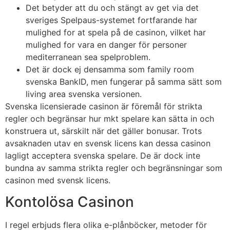
Det betyder att du och stängt av get via det
sveriges Spelpaus-systemet fortfarande har
mulighed for at spela på de casinon, vilket har
mulighed for vara en danger för personer
mediterranean sea spelproblem.
Det är dock ej densamma som family room
svenska BankID, men fungerar på samma sätt som
living area svenska versionen.
Svenska licensierade casinon är föremål för strikta
regler och begränsar hur mkt spelare kan sätta in och
konstruera ut, särskilt när det gäller bonusar. Trots
avsaknaden utav en svensk licens kan dessa casinon
lagligt acceptera svenska spelare. De är dock inte
bundna av samma strikta regler och begränsningar som
casinon med svensk licens.
Kontolösa Casinon
I regel erbjuds flera olika e-plånböcker, metoder för