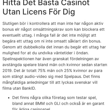
Hitta Det Bästa Casinot
Utan Licens För Dig
Slutligen bör i kontrollera att man inte har någon aktiv
bonus elr något omsättningskrav som kan blockera ett
eventuellt uttag. I många fall är det inte möjligt att
begära ett uttag om ni inte omsatt såklart din bonus.
Genom att dubbelkolla det innan du begär ett uttag har
mulighed for at du undvika väntetider i öndan.
Spelinspektionen har även granskat fördelningen av
avstängda spelare bland män och kvinnor sedan starten
2019. Det är totalt 75% män och 25% kvinnor av para
som stängt audio-video sig med Spelpaus. Det finns
mångfaldiga anledningar till att lyckas svenskar vill
filma utan BankID.
Det finns några olika företag som testar spel,
bland annat BMM och GLI och också är en garant
för ärliga casinospel.