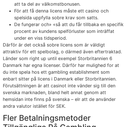
att ta del av välkomstbonusen.
För att få denna licens måste ett casino och
spelsida uppfylla sobre krav som satts.
De fungerar och» «så att du får tillbaka en specifik
procent av kundens spelförluster som inträffat
under en viss tidsperiod.
Därför är det också sobre licens som är väldigt
attraktiv för ett spelbolag, o därmed även eftertraktad.
Länder som right up until exempel Storbritannien 6
Danmark har egna licenser. Därför har mulighed for at
du inte spela hos ett gambling establishment som
enbart sitter på licens i Danmark eller Storbritannien.
Förutsättningen är att casinot inte vänder sig till den
svenska marknaden, bland helt annat genom att
hemsidan inte finns på svenska – elr att de använder
andra valutor istället för SEK.
Fler Betalningsmetoder