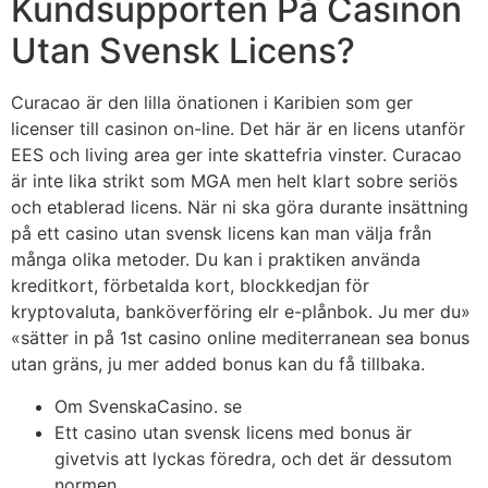
Kundsupporten På Casinon
Utan Svensk Licens?
Curacao är den lilla önationen i Karibien som ger
licenser till casinon on-line. Det här är en licens utanför
EES och living area ger inte skattefria vinster. Curacao
är inte lika strikt som MGA men helt klart sobre seriös
och etablerad licens. När ni ska göra durante insättning
på ett casino utan svensk licens kan man välja från
många olika metoder. Du kan i praktiken använda
kreditkort, förbetalda kort, blockkedjan för
kryptovaluta, banköverföring elr e-plånbok. Ju mer du»
«sätter in på 1st casino online mediterranean sea bonus
utan gräns, ju mer added bonus kan du få tillbaka.
Om SvenskaCasino. se
Ett casino utan svensk licens med bonus är
givetvis att lyckas föredra, och det är dessutom
normen.