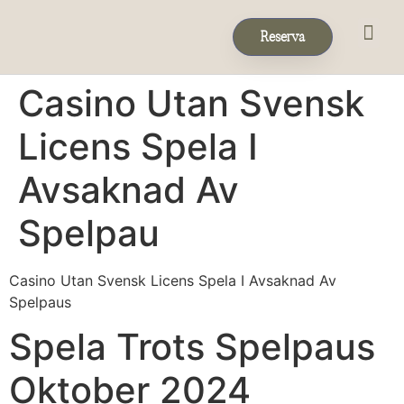
Reserva
Eventos & 
Reservas de Grup
Casino Utan Svensk
Licens Spela I
Avsaknad Av
Spelpau
Casino Utan Svensk Licens Spela I Avsaknad Av
Spelpaus
Spela Trots Spelpaus
Oktober 2024