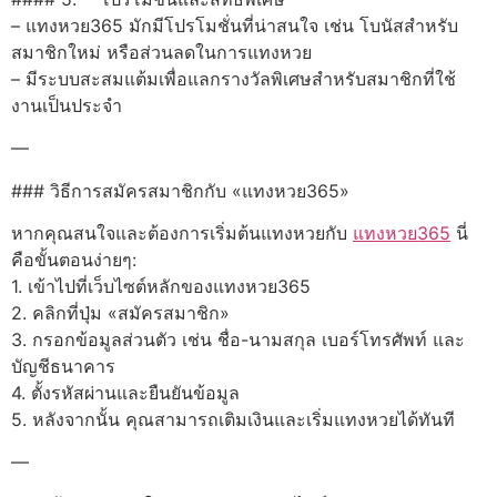
– แทงหวย365 มักมีโปรโมชั่นที่น่าสนใจ เช่น โบนัสสำหรับ
สมาชิกใหม่ หรือส่วนลดในการแทงหวย
– มีระบบสะสมแต้มเพื่อแลกรางวัลพิเศษสำหรับสมาชิกที่ใช้
งานเป็นประจำ
—
### วิธีการสมัครสมาชิกกับ «แทงหวย365»
หากคุณสนใจและต้องการเริ่มต้นแทงหวยกับ
แทงหวย365
นี่
คือขั้นตอนง่ายๆ:
1. เข้าไปที่เว็บไซต์หลักของแทงหวย365
2. คลิกที่ปุ่ม «สมัครสมาชิก»
3. กรอกข้อมูลส่วนตัว เช่น ชื่อ-นามสกุล เบอร์โทรศัพท์ และ
บัญชีธนาคาร
4. ตั้งรหัสผ่านและยืนยันข้อมูล
5. หลังจากนั้น คุณสามารถเติมเงินและเริ่มแทงหวยได้ทันที
—