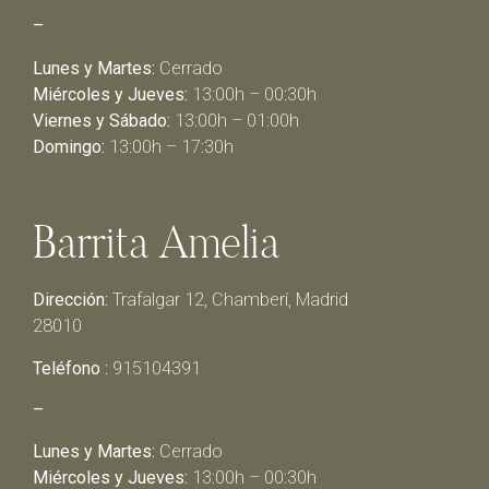
–
Lunes y Martes:
Cerrado
Miércoles y Jueves:
13:00h – 00:30h
Viernes y Sábado:
13:00h – 01:00h
Domingo:
13:00h – 17:30h
Barrita Amelia
Dirección:
Trafalgar 12, Chamberí, Madrid
28010
Teléfono :
915104391
–
Lunes y Martes:
Cerrado
Miércoles y Jueves:
13:00h – 00:30h