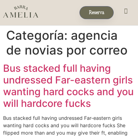
Reserva
Eventos & 
Reservas de Grup
Categoría:
agencia
de novias por correo
Bus stacked full having
undressed Far-eastern girls
wanting hard cocks and you
will hardcore fucks
Bus stacked full having undressed Far-eastern girls
wanting hard cocks and you will hardcore fucks She
flipped more than and you may give their ft, enabling