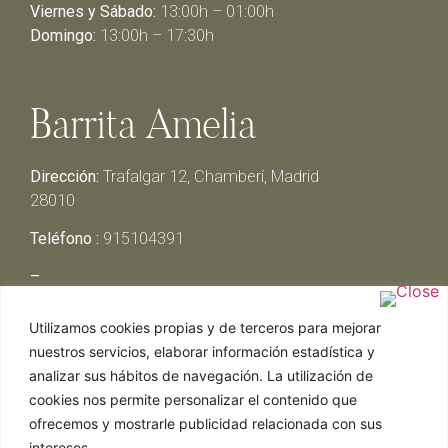
Viernes y Sábado:
13:00h – 01:00h
Domingo:
13:00h – 17:30h
Barrita Amelia
Dirección:
Trafalgar 12, Chamberí, Madrid
28010
Teléfono :
915104391
–
Lunes y Martes:
Cerrado
Utilizamos cookies propias y de terceros para mejorar
Miércoles y Jueves:
13:00h – 00:30h
nuestros servicios, elaborar información estadística y
Viernes y Sábado:
13:00h – 01:00h
analizar sus hábitos de navegación. La utilización de
Domingo:
13:00h – 17:30h
cookies nos permite personalizar el contenido que
ofrecemos y mostrarle publicidad relacionada con sus
intereses.