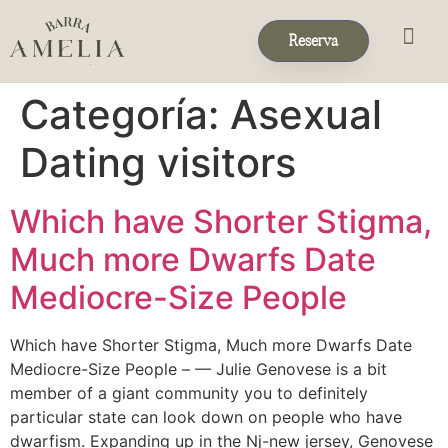
Reserva
Eventos & 
Reservas de Grup
Categoría:
Asexual
Dating visitors
Which have Shorter Stigma,
Much more Dwarfs Date
Mediocre-Size People
Which have Shorter Stigma, Much more Dwarfs Date
Mediocre-Size People – — Julie Genovese is a bit
member of a giant community you to definitely
particular state can look down on people who have
dwarfism. Expanding up in the Nj-new jersey, Genovese