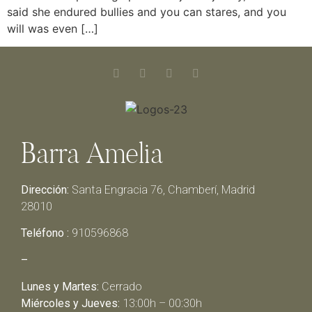
said she endured bullies and you can stares, and you
will was even […]
Barra Amelia
Dirección:
Santa Engracia 76, Chamberí, Madrid
28010
Teléfono :
910596868
–
Lunes y Martes:
Cerrado
Miércoles y Jueves:
13:00h – 00:30h