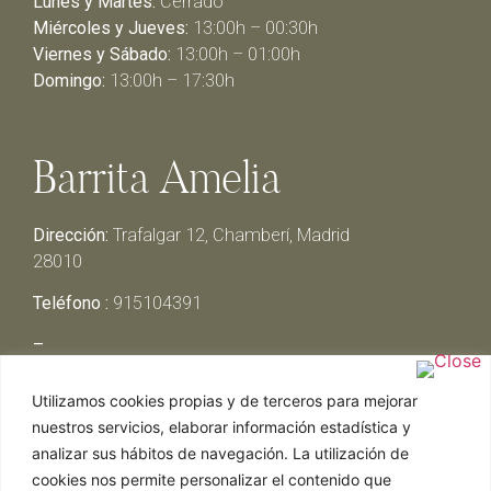
Lunes y Martes:
Cerrado
Miércoles y Jueves:
13:00h – 00:30h
Viernes y Sábado:
13:00h – 01:00h
Domingo:
13:00h – 17:30h
Barrita Amelia
Dirección:
Trafalgar 12, Chamberí, Madrid
28010
Teléfono :
915104391
–
Lunes y Martes:
Cerrado
Utilizamos cookies propias y de terceros para mejorar
Miércoles y Jueves:
13:00h – 00:30h
nuestros servicios, elaborar información estadística y
Viernes y Sábado:
13:00h – 01:00h
analizar sus hábitos de navegación. La utilización de
Domingo:
13:00h – 17:30h
cookies nos permite personalizar el contenido que