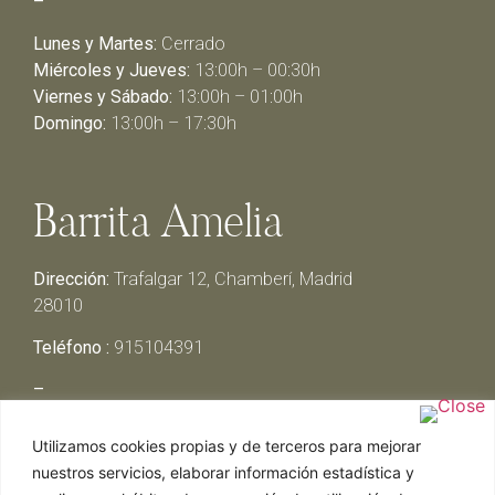
–
Lunes y Martes:
Cerrado
Miércoles y Jueves:
13:00h – 00:30h
Viernes y Sábado:
13:00h – 01:00h
Domingo:
13:00h – 17:30h
Barrita Amelia
Dirección:
Trafalgar 12, Chamberí, Madrid
28010
Teléfono :
915104391
–
Lunes y Martes:
Cerrado
Utilizamos cookies propias y de terceros para mejorar
Miércoles y Jueves:
13:00h – 00:30h
nuestros servicios, elaborar información estadística y
Viernes y Sábado:
13:00h – 01:00h