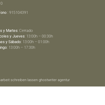
10
fono :
915104391
s y Martes:
Cerrado
coles y Jueves:
13:00h – 00:30h
nes y Sábado:
13:00h – 01:00h
ngo:
13:00h – 17:30h
arbeit schreiben lassen
ghostwriter agentur