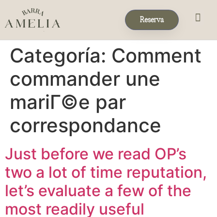
Reserva
Eventos & 
Reservas de Grup
Categoría:
Comment
commander une
mariГ©e par
correspondance
Just before we read OP’s
two a lot of time reputation,
let’s evaluate a few of the
most readily useful