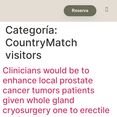
Eventos & 
Reservas de Grup
Reserva
Categoría:
CountryMatch
visitors
Clinicians would be to
enhance local prostate
cancer tumors patients
given whole gland
cryosurgery one to erectile