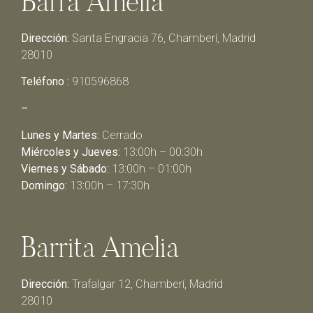
Barra Amelia
Dirección:
Santa Engracia 76, Chamberí, Madrid
28010
Teléfono :
910596868
–
Lunes y Martes:
Cerrado
Miércoles y Jueves:
13:00h – 00:30h
Viernes y Sábado:
13:00h – 01:00h
Domingo:
13:00h – 17:30h
Barrita Amelia
Dirección:
Trafalgar 12, Chamberí, Madrid
28010