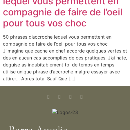
lequel vous permettent en
compagnie de faire de l’oeil
pour tous vos choc
50 phrases d’accroche lequel vous permettent en
compagnie de faire de l’oeil pour tous vos choc
J’imagine que cache en chef accorde quelques vertes et
des en aucun cas accomplies de ces pratiques. J’ai hate,
deguise as indubitablement toi de temps en temps
utilise unique phrase d’accroche malgre essayer avec
attirer… Apres total Sauf Que […]