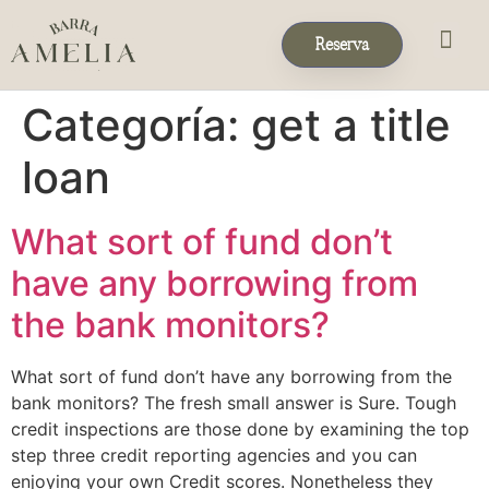
Reserva
Eventos & 
Reservas de Grup
Categoría:
get a title
loan
What sort of fund don’t
have any borrowing from
the bank monitors?
What sort of fund don’t have any borrowing from the
bank monitors? The fresh small answer is Sure. Tough
credit inspections are those done by examining the top
step three credit reporting agencies and you can
enjoying your own Credit scores. Nonetheless they