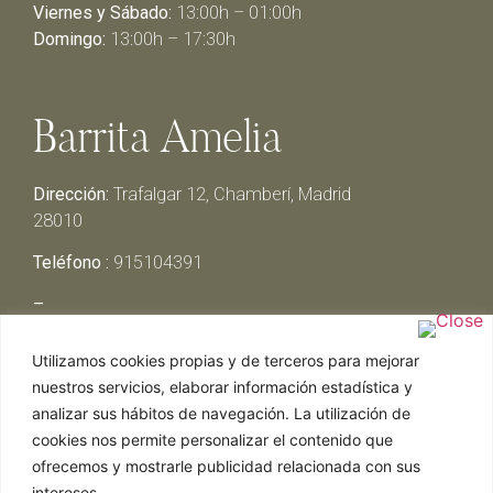
Viernes y Sábado:
13:00h – 01:00h
Domingo:
13:00h – 17:30h
Barrita Amelia
Dirección:
Trafalgar 12, Chamberí, Madrid
28010
Teléfono :
915104391
–
Lunes y Martes:
Cerrado
Utilizamos cookies propias y de terceros para mejorar
Miércoles y Jueves:
13:00h – 00:30h
nuestros servicios, elaborar información estadística y
Viernes y Sábado:
13:00h – 01:00h
analizar sus hábitos de navegación. La utilización de
Domingo:
13:00h – 17:30h
cookies nos permite personalizar el contenido que
ofrecemos y mostrarle publicidad relacionada con sus
intereses.