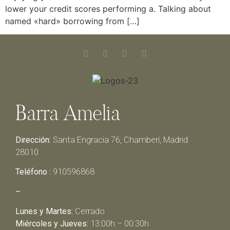
lower your credit scores performing a. Talking about
named «hard» borrowing from […]
Barra Amelia
Dirección:
Santa Engracia 76, Chamberí, Madrid
28010
Teléfono :
910596868
–
Lunes y Martes:
Cerrado
Miércoles y Jueves:
13:00h – 00:30h