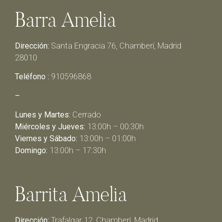
Barra Amelia
Dirección:
Santa Engracia 76, Chamberí, Madrid
28010
Teléfono :
910596868
–
Lunes y Martes:
Cerrado
Miércoles y Jueves:
13:00h – 00:30h
Viernes y Sábado:
13:00h – 01:00h
Domingo:
13:00h – 17:30h
Barrita Amelia
Dirección:
Trafalgar 12, Chamberí, Madrid