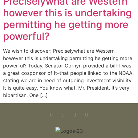
Preciselywhat are Western
however this is undertaking
permitting he getting more
powerful?
We wish to discover: Preciselywhat are Western
however this is undertaking permitting he getting more
powerful? Today, Senator Cornyn provided a bill–I was
a great cosponsor of it–that people linked to the NDAA,
stating we are in need of outgoing investment visibility
It is quite easy. You know what, Mr. President. It’s very
bipartisan. One […]