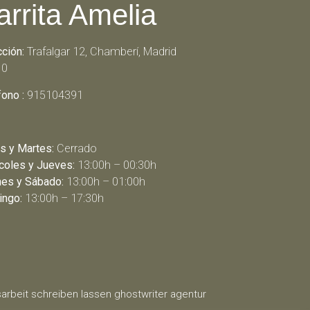
arrita Amelia
cción:
Trafalgar 12, Chamberí, Madrid
10
fono :
915104391
s y Martes:
Cerrado
coles y Jueves:
13:00h – 00:30h
nes y Sábado:
13:00h – 01:00h
ngo:
13:00h – 17:30h
arbeit schreiben lassen
ghostwriter agentur