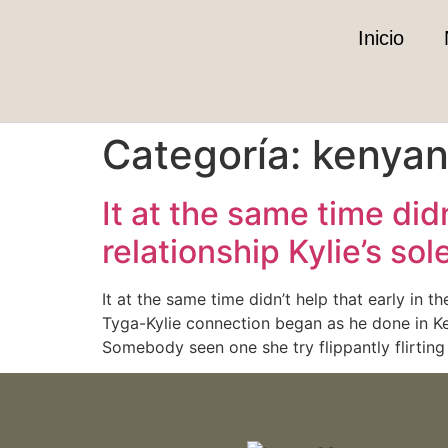
Inicio
Categoría:
kenyan
It at the same time did
relationship Kylie’s so
It at the same time didn’t help that early in 
Tyga-Kylie connection began as he done in Ken
Somebody seen one she try flippantly flirting