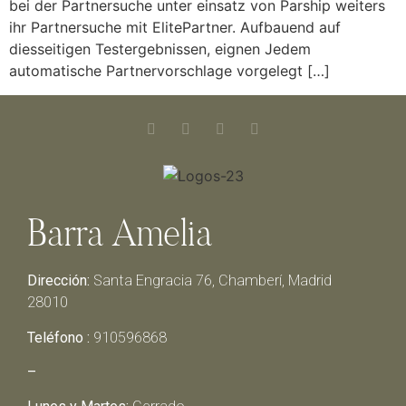
bei der Partnersuche unter einsatz von Parship weiters
ihr Partnersuche mit ElitePartner. Aufbauend auf
diesseitigen Testergebnissen, eignen Jedem
automatische Partnervorschlage vorgelegt […]
Barra Amelia
Dirección:
Santa Engracia 76, Chamberí, Madrid
28010
Teléfono :
910596868
–