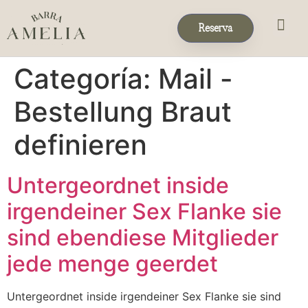
Reserva
Eventos & 
Reservas de Grup
Categoría:
Mail -
Bestellung Braut
definieren
Untergeordnet inside
irgendeiner Sex Flanke sie
sind ebendiese Mitglieder
jede menge geerdet
Untergeordnet inside irgendeiner Sex Flanke sie sind