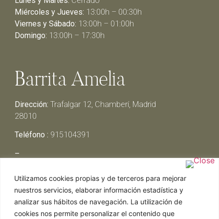
Lunes y Martes:
Cerrado
Miércoles y Jueves:
13:00h – 00:30h
Viernes y Sábado:
13:00h – 01:00h
Domingo:
13:00h – 17:30h
Barrita Amelia
Dirección:
Trafalgar 12, Chamberí, Madrid
28010
Teléfono :
915104391
–
Lunes y Martes:
Cerrado
Utilizamos cookies propias y de terceros para mejorar
Miércoles y Jueves:
13:00h – 00:30h
nuestros servicios, elaborar información estadística y
Viernes y Sábado:
13:00h – 01:00h
analizar sus hábitos de navegación. La utilización de
Domingo:
13:00h – 17:30h
cookies nos permite personalizar el contenido que