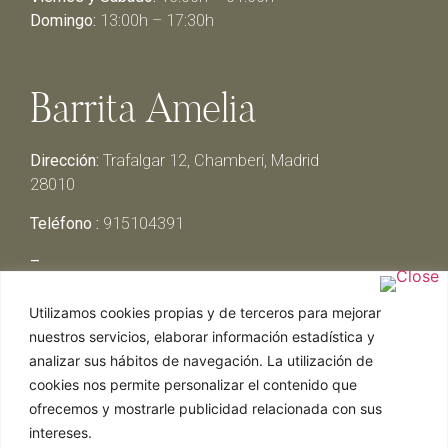
Domingo:
13:00h – 17:30h
Barrita Amelia
Dirección:
Trafalgar 12, Chamberí, Madrid
28010
Teléfono :
915104391
–
Lunes y Martes:
Cerrado
Utilizamos cookies propias y de terceros para mejorar
Miércoles y Jueves:
13:00h – 00:30h
nuestros servicios, elaborar información estadística y
Viernes y Sábado:
13:00h – 01:00h
analizar sus hábitos de navegación. La utilización de
Domingo:
13:00h – 17:30h
cookies nos permite personalizar el contenido que
ofrecemos y mostrarle publicidad relacionada con sus
intereses.