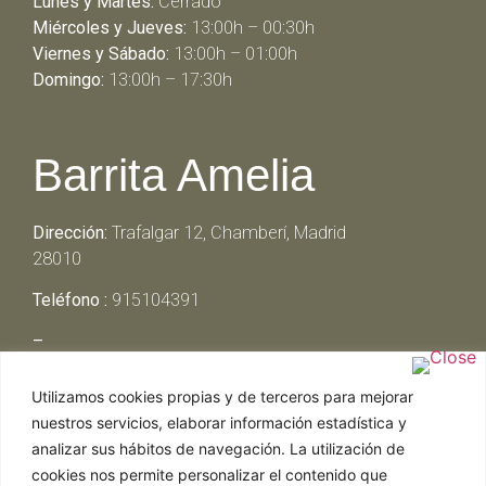
Lunes y Martes:
Cerrado
Miércoles y Jueves:
13:00h – 00:30h
Viernes y Sábado:
13:00h – 01:00h
Domingo:
13:00h – 17:30h
Barrita Amelia
Dirección:
Trafalgar 12, Chamberí, Madrid
28010
Teléfono :
915104391
–
Lunes y Martes:
Cerrado
Utilizamos cookies propias y de terceros para mejorar
Miércoles y Jueves:
13:00h – 00:30h
nuestros servicios, elaborar información estadística y
Viernes y Sábado:
13:00h – 01:00h
analizar sus hábitos de navegación. La utilización de
Domingo:
13:00h – 17:30h
cookies nos permite personalizar el contenido que