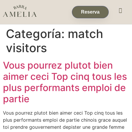
Eventos & 
Reservas de Grup
Reserva
Categoría:
match
visitors
Vous pourrez plutot bien
aimer ceci Top cinq tous les
plus performants emploi de
partie
Vous pourrez plutot bien aimer ceci Top cinq tous les
plus performants emploi de partie chinois grace auquel
toi prendre gouvernement depister une grande femme