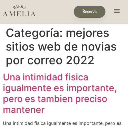
Reserva
Eventos & 
Reservas de Grup
Categoría:
mejores
sitios web de novias
por correo 2022
Una intimidad fisica
igualmente es importante,
pero es tambien preciso
mantener
Una intimidad fisica igualmente es importante, pero es