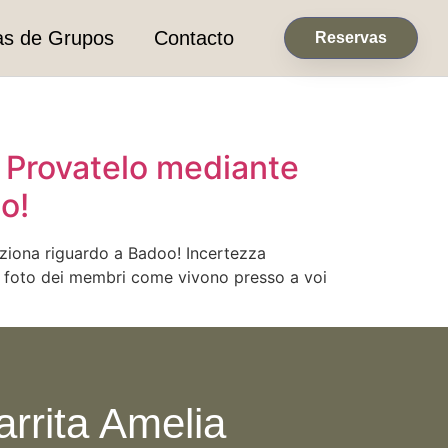
as de Grupos
Contacto
Reservas
? Provatelo mediante
o!
ziona riguardo a Badoo! Incertezza
le foto dei membri come vivono presso a voi
arrita Amelia