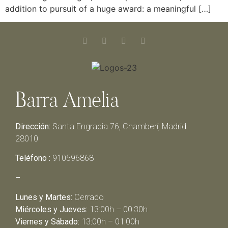
addition to pursuit of a huge award: a meaningful […]
Barra Amelia
Dirección:
Santa Engracia 76, Chamberí, Madrid
28010
Teléfono :
910596868
–
Lunes y Martes:
Cerrado
Miércoles y Jueves:
13:00h – 00:30h
Viernes y Sábado:
13:00h – 01:00h