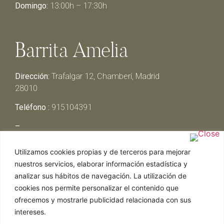
Domingo:
13:00h – 17:30h
Barrita Amelia
Dirección:
Trafalgar 12, Chamberí, Madrid
28010
Teléfono :
915104391
–
Lunes y Martes:
Cerrado
Utilizamos cookies propias y de terceros para mejorar
Miércoles y Jueves:
13:00h – 00:30h
nuestros servicios, elaborar información estadística y
Viernes y Sábado:
13:00h – 01:00h
analizar sus hábitos de navegación. La utilización de
Domingo:
13:00h – 17:30h
cookies nos permite personalizar el contenido que
ofrecemos y mostrarle publicidad relacionada con sus
intereses.