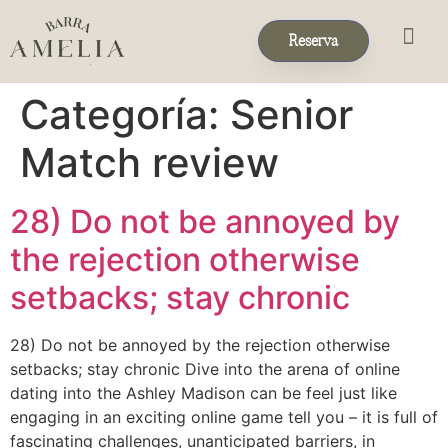
Reserva
Eventos & 
Reservas de Grup
Categoría:
Senior
Match review
28) Do not be annoyed by
the rejection otherwise
setbacks; stay chronic
28) Do not be annoyed by the rejection otherwise
setbacks; stay chronic Dive into the arena of online
dating into the Ashley Madison can be feel just like
engaging in an exciting online game tell you – it is full of
fascinating challenges, unanticipated barriers, in