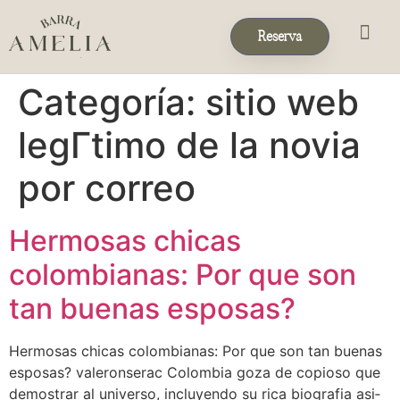
Reserva
Eventos & 
Reservas de Grup
Categoría:
sitio web
legГ­timo de la novia
por correo
Hermosas chicas
colombianas: Por que son
tan buenas esposas?
Hermosas chicas colombianas: Por que son tan buenas
esposas? valeronserac Colombia goza de copioso que
demostrar al universo, incluyendo su rica biografia asi­