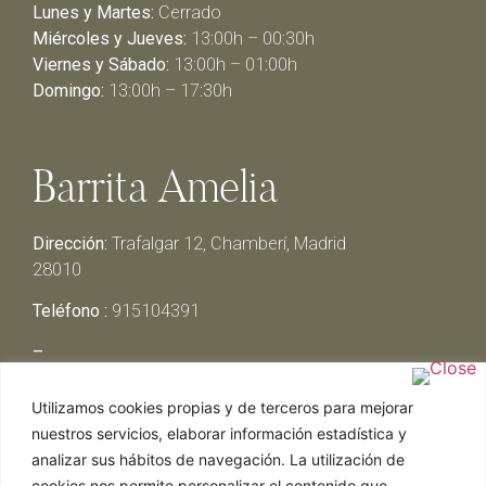
Lunes y Martes:
Cerrado
Miércoles y Jueves:
13:00h – 00:30h
Viernes y Sábado:
13:00h – 01:00h
Domingo:
13:00h – 17:30h
Barrita Amelia
Dirección:
Trafalgar 12, Chamberí, Madrid
28010
Teléfono :
915104391
–
Lunes y Martes:
Cerrado
Utilizamos cookies propias y de terceros para mejorar
Miércoles y Jueves:
13:00h – 00:30h
nuestros servicios, elaborar información estadística y
Viernes y Sábado:
13:00h – 01:00h
analizar sus hábitos de navegación. La utilización de
Domingo:
13:00h – 17:30h
cookies nos permite personalizar el contenido que