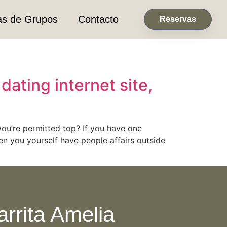
as de Grupos
Contacto
Reservas
dating internet site,
you’re permitted top? If you have one
hen you yourself have people affairs outside
arrita Amelia