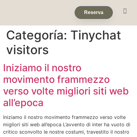
Eventos & 
Reservas de Grup
Reserva
Categoría:
Tinychat
visitors
Iniziamo il nostro
movimento frammezzo
verso volte migliori siti web
all’epoca
Iniziamo il nostro movimento frammezzo verso volte
migliori siti web all’epoca L’avvento di inter ha vuoto di
critico sconvolto le nostre costumi, travestito il nostro