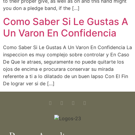
to their proper give, as well as on and this hand might
you don a pledge band, if the […]
Como Saber Si Le Gustas A
Un Varon En Confidencia
Como Saber Si Le Gustas A Un Varon En Confidencia La
inspeccion es muy complejo sobre controlar y En Caso
De Que le atraes, seguramente no puede quitarte los
ojos de encima e procurara conservar su mirada
referente a ti a lo dilatado de un buen lapso Con El Fin
De lograr ver si de […]