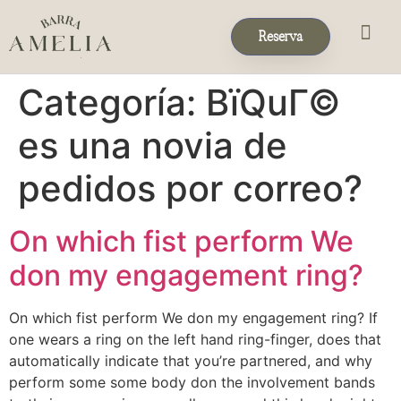
Reserva
Eventos & 
Reservas de Grup
Categoría:
ВїQuГ©
es una novia de
pedidos por correo?
On which fist perform We
don my engagement ring?
On which fist perform We don my engagement ring? If
one wears a ring on the left hand ring-finger, does that
automatically indicate that you’re partnered, and why
perform some some body don the involvement bands